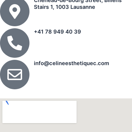
Stairs 1, 1003 Lausanne
+41 78 949 40 39
info@celineesthetiquec.com