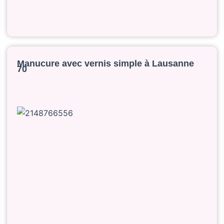
Manucure avec vernis simple à Lausanne
70