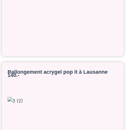
Rallongement acrygel pop it à Lausanne
140.-