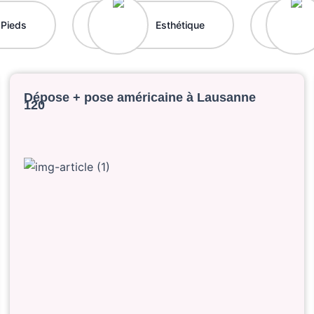
Pieds
Esthétique
Dépose + pose américaine à Lausanne
120