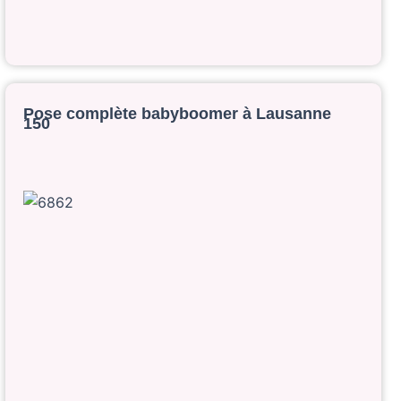
Pose complète babyboomer à Lausanne
150