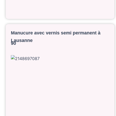
Manucure avec vernis semi permanent à
Lausanne
90