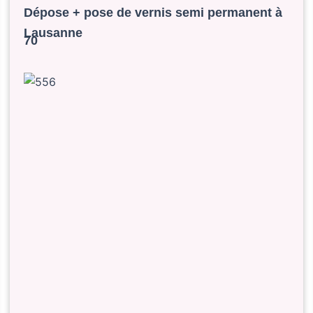
Dépose + pose de vernis semi permanent à
Lausanne
70