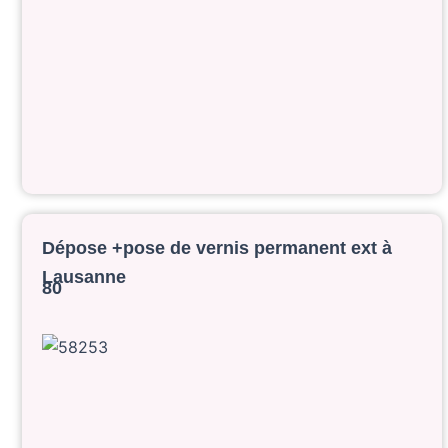
Dépose +pose de vernis permanent ext à
Lausanne
80