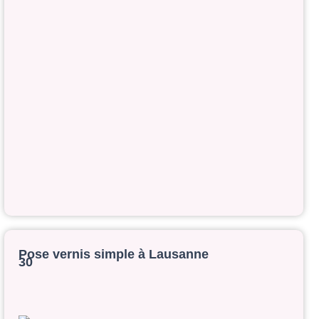
Pose vernis simple à Lausanne
30