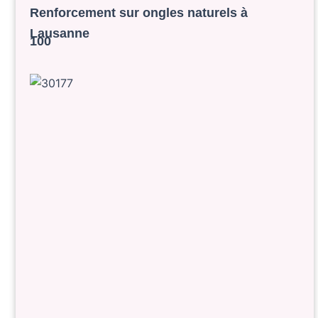
Renforcement sur ongles naturels à
Lausanne
100