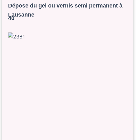
Dépose du gel ou vernis semi permanent à
Lausanne
40