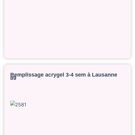
Remplissage acrygel 3-4 sem à Lausanne
89