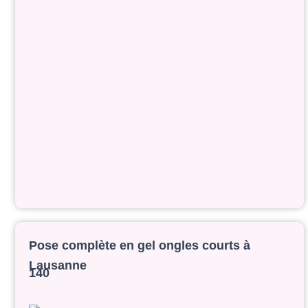
Pose complète en gel ongles courts à
Lausanne
140