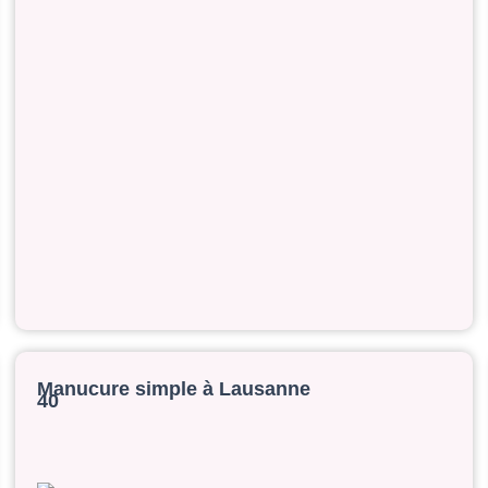
Manucure simple à Lausanne
40