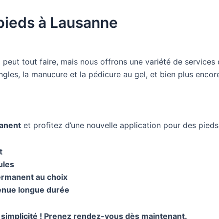
pieds à Lausanne
qui peut tout faire, mais nous offrons une variété de servic
ngles, la manucure et la pédicure au gel, et bien plus encore
anent
et profitez d’une nouvelle application pour des pieds 
t
ules
ermanent au choix
enue longue durée
 simplicité ! Prenez rendez-vous dès maintenant.