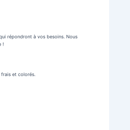
es qui répondront à vos besoins. Nous
 !
frais et colorés.