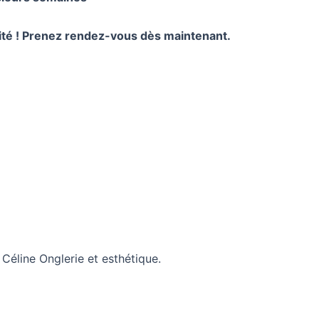
cité ! Prenez rendez-vous dès maintenant.
éline Onglerie et esthétique.