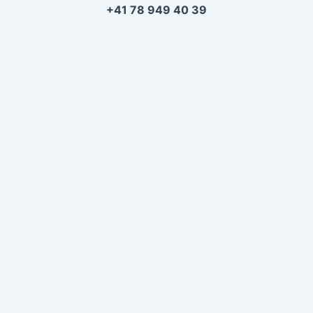
+41 78 949 40 39