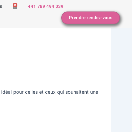
0
s
+41 789 494 039
Cart
Prendre rendez-vous
 Idéal pour celles et ceux qui souhaitent une