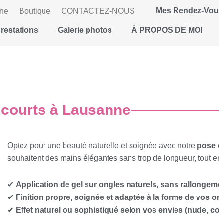
Mes Rendez-Vou
gne
Boutique
CONTACTEZ-NOUS
restations
Galerie photos
À PROPOS DE MOI
 courts à Lausanne
Optez pour une beauté naturelle et soignée avec notre
pose 
souhaitent des mains élégantes sans trop de longueur, tout en p
✔
Application de gel sur ongles naturels, sans rallongem
✔
Finition propre, soignée et adaptée à la forme de vos o
✔
Effet naturel ou sophistiqué selon vos envies (nude, co