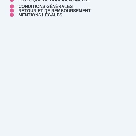
CONDITIONS GÉNÉRALES
RETOUR ET DE REMBOURSEMENT
MENTIONS LÉGALES
ACCUEIL
NOS PRESTATIONS
GALERIE PHOTOS