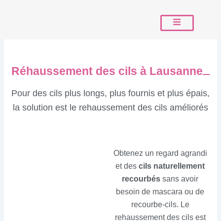
Aller
au
contenu
Réhaussement des cils à Lausanne
Pour des cils plus longs, plus fournis et plus épais,
la solution est le rehaussement des cils améliorés
Obtenez un regard agrandi
et des
cils naturellement
recourbés
sans avoir
besoin de mascara ou de
recourbe-cils. Le
rehaussement des cils est