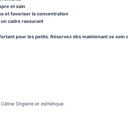
opre et sain
s et favoriser la concentration
s un cadre rassurant
rtant pour les petits. Réservez dès maintenant ce soin d
éline Onglerie et esthétique.