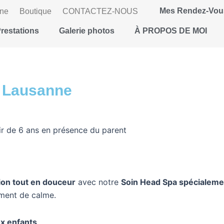
Mes Rendez-Vou
gne
Boutique
CONTACTEZ-NOUS
restations
Galerie photos
À PROPOS DE MOI
à Lausanne
tir de 6 ans en présence du parent
ion tout en douceur
avec notre
Soin Head Spa spécialeme
oment de calme.
x enfants