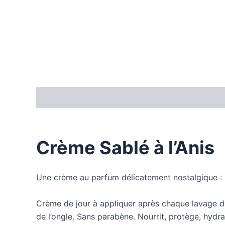
Description
Informations complémentaires
Crème Sablé à l’Anis
Une crème au parfum délicatement nostalgique : La
Crème de jour à appliquer après chaque lavage des
de l’ongle. Sans parabène. Nourrit, protège, hydra