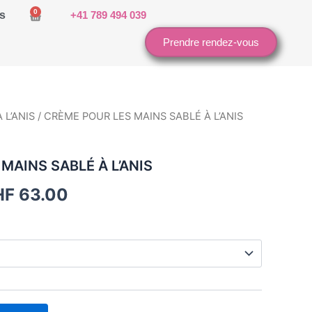
0
s
+41 789 494 039
Cart
Prendre rendez-vous
 L’ANIS
/ CRÈME POUR LES MAINS SABLÉ À L’ANIS
MAINS SABLÉ À L’ANIS
HF
63.00