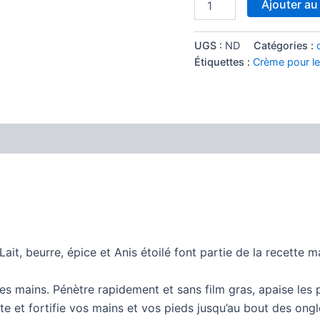
Ajouter au
UGS :
ND
Catégories :
Étiquettes :
Crème pour l
Avis (0)
it, beurre, épice et Anis étoilé font partie de la recette m
 mains. Pénètre rapidement et sans film gras, apaise les p
te et fortifie vos mains et vos pieds jusqu’au bout des ongl