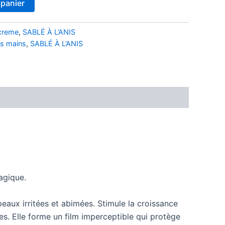
 panier
creme
,
SABLÉ À L’ANIS
es mains
,
SABLÉ À L’ANIS
agique.
eaux irritées et abimées. Stimule la croissance
es. Elle forme un film imperceptible qui protège